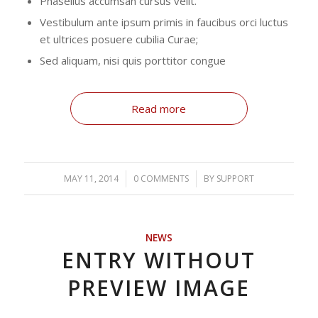
Phasellus accumsan cursus velit.
Vestibulum ante ipsum primis in faucibus orci luctus
et ultrices posuere cubilia Curae;
Sed aliquam, nisi quis porttitor congue
Read more
MAY 11, 2014
/
0 COMMENTS
/
BY
SUPPORT
NEWS
ENTRY WITHOUT
PREVIEW IMAGE