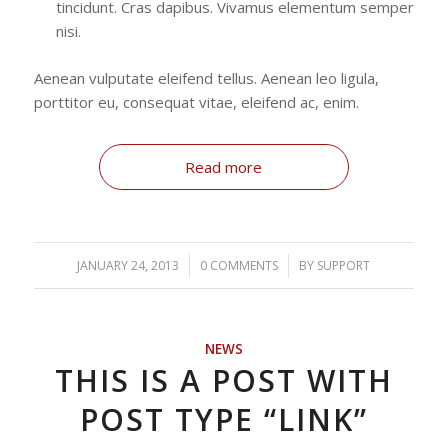
tincidunt. Cras dapibus. Vivamus elementum semper
nisi.
Aenean vulputate eleifend tellus. Aenean leo ligula,
porttitor eu, consequat vitae, eleifend ac, enim.
Read more
JANUARY 24, 2013
/
0 COMMENTS
/
BY
SUPPORT
NEWS
THIS IS A POST WITH
POST TYPE “LINK”