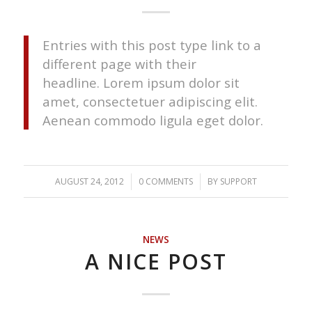
Entries with this post type link to a
different page with their
headline. Lorem ipsum dolor sit
amet, consectetuer adipiscing elit.
Aenean commodo ligula eget dolor.
AUGUST 24, 2012
/
0 COMMENTS
/
BY
SUPPORT
NEWS
A NICE POST