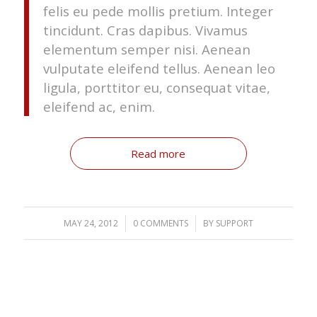
felis eu pede mollis pretium. Integer
tincidunt. Cras dapibus. Vivamus
elementum semper nisi. Aenean
vulputate eleifend tellus. Aenean leo
ligula, porttitor eu, consequat vitae,
eleifend ac, enim.
Read more
MAY 24, 2012
/
0 COMMENTS
/
BY
SUPPORT