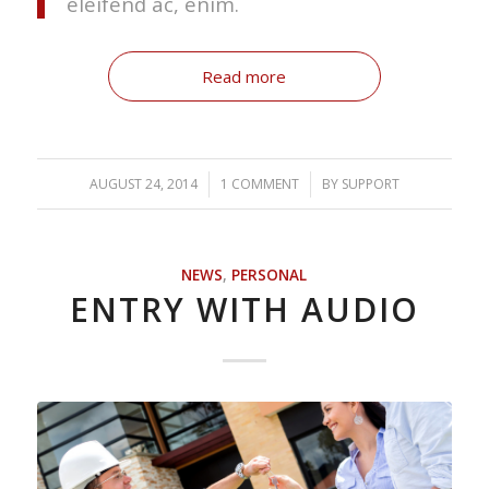
eleifend ac, enim.
Read more
AUGUST 24, 2014
/
1 COMMENT
/
BY
SUPPORT
NEWS
,
PERSONAL
ENTRY WITH AUDIO