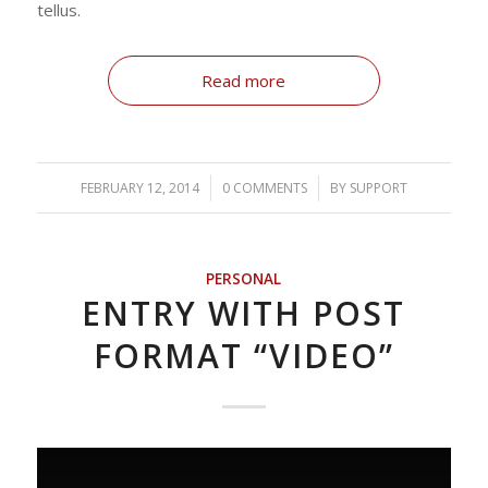
tellus.
Read more
FEBRUARY 12, 2014
/
0 COMMENTS
/
BY
SUPPORT
PERSONAL
ENTRY WITH POST
FORMAT “VIDEO”