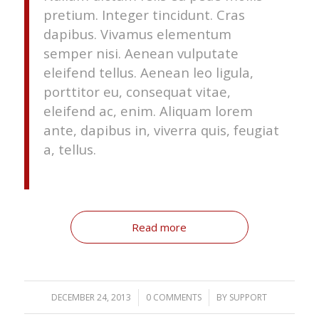
pretium. Integer tincidunt. Cras
dapibus. Vivamus elementum
semper nisi. Aenean vulputate
eleifend tellus. Aenean leo ligula,
porttitor eu, consequat vitae,
eleifend ac, enim. Aliquam lorem
ante, dapibus in, viverra quis, feugiat
a, tellus.
Read more
DECEMBER 24, 2013
/
0 COMMENTS
/
BY
SUPPORT